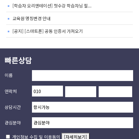
[학습자 오리엔테이션] 첫수강 학습자님 필...
교육원 명칭변경 안내
[공지] [스마트폰] 공동 인증서 가져오기
빠른상담
이름
연락처
상담시간
관심분야
개인정보 수집 및 이용동의
[자세히보기]