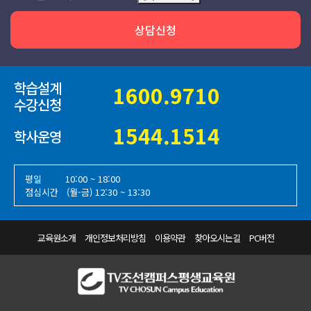
상담신청
학습설계
1600.9710
수강신청
1544.1514
학사운영
평일
10:00 ~ 18:00
점심시간 (월-금) 12:30 ~ 13:30
교육원소개
개인정보처리방침
이용약관
찾아오시는길
PC버전